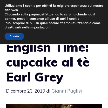
Vai
Utilizziamo i cookie per offrirti la migliore esperienza sul nostro
sito web.
al
MENU
Cliccando sulla pagina, effettuando lo scroll o chiudendo il
contenuto
banner, presti il consenso all’uso di tutti i cookie
Puoi scoprire di più su quali cookie stiamo utilizzando o come
disattivarli nelle
impostazioni
Accetta
English Time:
cupcake al tè
Earl Grey
Dicembre 23, 2010
di
Gianni Puglisi