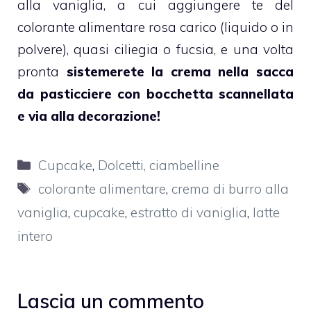
alla vaniglia
, a cui aggiungere te del
colorante alimentare rosa
carico (liquido o in
polvere), quasi ciliegia o fucsia, e una volta
pronta
sistemerete la crema nella sacca
da pasticciere con bocchetta scannellata
e via alla decorazione!
Categorie
Cupcake
,
Dolcetti, ciambelline
Tag
colorante alimentare
,
crema di burro alla
vaniglia
,
cupcake
,
estratto di vaniglia
,
latte
intero
Lascia un commento