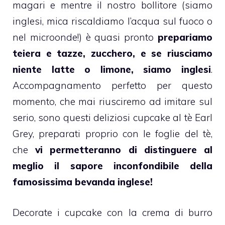
magari e mentre il nostro bollitore (siamo
inglesi, mica riscaldiamo l’acqua sul fuoco o
nel microonde!) è quasi pronto
prepariamo
teiera e tazze, zucchero, e se riusciamo
niente latte o limone, siamo inglesi
.
Accompagnamento perfetto per questo
momento, che mai riusciremo ad imitare sul
serio, sono questi deliziosi
cupcake
al
tè
Earl
Grey, preparati proprio con le
foglie del tè
,
che
vi permetteranno di distinguere al
meglio il sapore inconfondibile della
famosissima bevanda inglese!
Decorate i
cupcake
con la
crema di burro