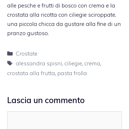
alle pesche e frutti di bosco con crema
e la
crostata alla ricotta con ciliegie sciroppate
,
una piccola chicca da gustare alla fine di un
pranzo gustoso.
Categorie
Crostate
Tag
alessandra spisni
,
ciliegie
,
crema
,
crostata alla frutta
,
pasta frolla
Lascia un commento
Commento