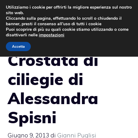
Vai
Utilizziamo i cookie per offrirti la migliore esperienza sul nostro
sito web.
al
MENU
Cliccando sulla pagina, effettuando lo scroll o chiudendo il
contenuto
banner, presti il consenso all’uso di tutti i cookie
Puoi scoprire di più su quali cookie stiamo utilizzando o come
disattivarli nelle
impostazioni
Accetta
Crostata di
ciliegie di
Alessandra
Spisni
Giugno 9, 2013
di
Gianni Puglisi