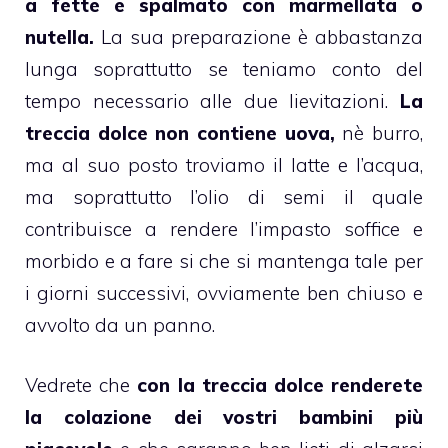
a fette e spalmato con
marmellata
o
nutella
.
La sua preparazione è abbastanza
lunga soprattutto se teniamo conto del
tempo necessario alle due lievitazioni.
La
treccia dolce non contiene uova,
nè burro,
ma al suo posto troviamo il latte e l’acqua,
ma soprattutto l’olio di semi il quale
contribuisce a rendere l’impasto soffice e
morbido e a fare si che si mantenga tale per
i giorni successivi, ovviamente ben chiuso e
avvolto da un panno.
Vedrete che
con la treccia dolce renderete
la colazione dei vostri
bambini
più