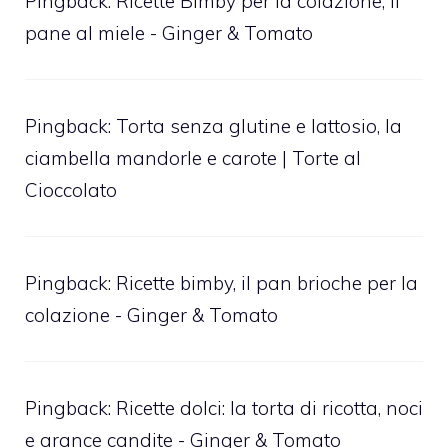
Pingback:
Ricette Bimby per la colazione, il
pane al miele - Ginger & Tomato
Pingback:
Torta senza glutine e lattosio, la
ciambella mandorle e carote | Torte al
Cioccolato
Pingback:
Ricette bimby, il pan brioche per la
colazione - Ginger & Tomato
Pingback:
Ricette dolci: la torta di ricotta, noci
e arance candite - Ginger & Tomato