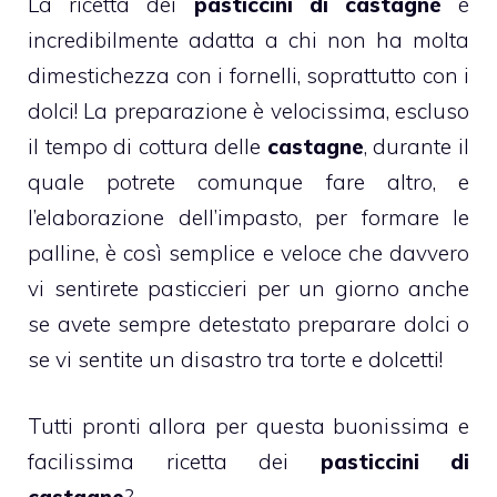
La ricetta dei
pasticcini di castagne
è
incredibilmente adatta a chi non ha molta
dimestichezza con i fornelli, soprattutto con i
dolci! La preparazione è velocissima, escluso
il tempo di cottura delle
castagne
, durante il
quale potrete comunque fare altro, e
l’elaborazione dell’impasto, per formare le
palline, è così semplice e veloce che davvero
vi sentirete pasticcieri per un giorno anche
se avete sempre detestato preparare dolci o
se vi sentite un disastro tra torte e dolcetti!
Tutti pronti allora per questa buonissima e
facilissima ricetta dei
pasticcini di