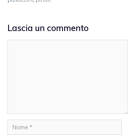
Lascia un commento
Commento
Nome