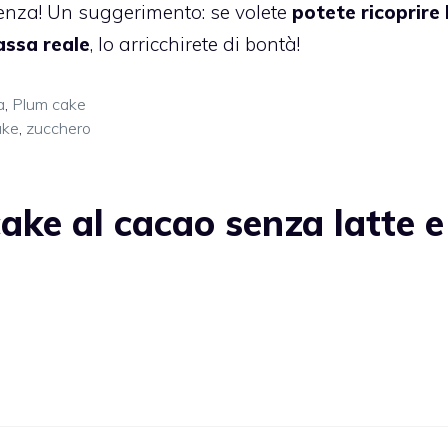
enza! Un suggerimento: se volete
potete ricoprire 
assa
reale
, lo arricchirete di bontà!
a
,
Plum cake
ake
,
zucchero
ke al cacao senza latte e