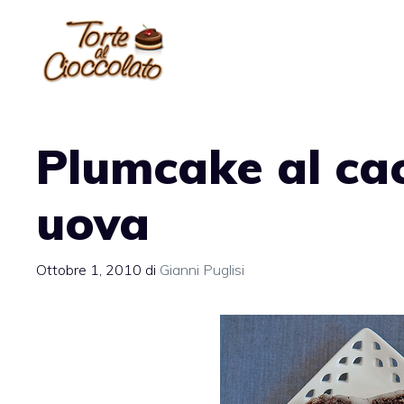
Vai
al
contenuto
Plumcake al cac
uova
Ottobre 1, 2010
di
Gianni Puglisi