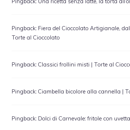
Pingback:
Una ricetta senza latte, la torta all’o
Pingback:
Fiera del Cioccolato Artigianale, dal
Torte al Cioccolato
Pingback:
Classici frollini misti | Torte al Cioc
Pingback:
Ciambella bicolore alla cannella | T
Pingback:
Dolci di Carnevale: fritole con uvetta