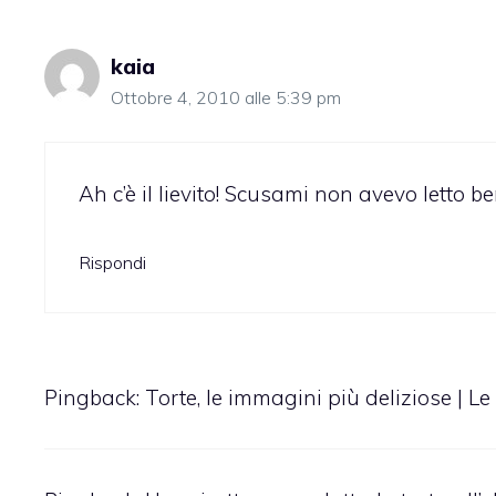
kaia
Ottobre 4, 2010 alle 5:39 pm
Ah c’è il lievito! Scusami non avevo letto b
Rispondi
Pingback:
Torte, le immagini più deliziose | Le