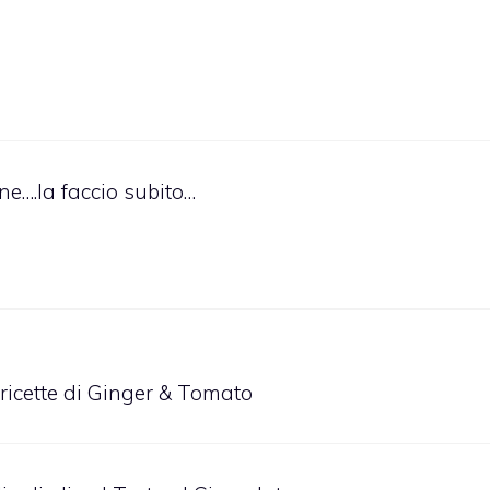
ene….la faccio subito…
 ricette di Ginger & Tomato