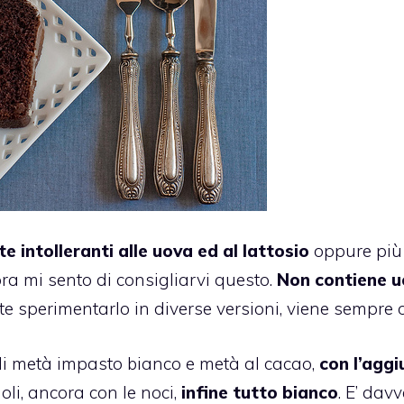
e intolleranti alle uova ed al
lattosio
oppure più
ra mi sento di consigliarvi questo.
Non contiene u
e sperimentarlo in diverse versioni, viene sempre o
i metà impasto bianco e metà al cacao,
con l’aggi
li, ancora con le noci,
infine tutto bianco
. E’ dav